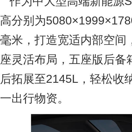
作为中大型高端新能源S
高分别为‌5080×1999×17
毫米，打造宽适内部空间
座灵活布局，五座版后备箱
后拓展至2145L，轻松
一出行物资。