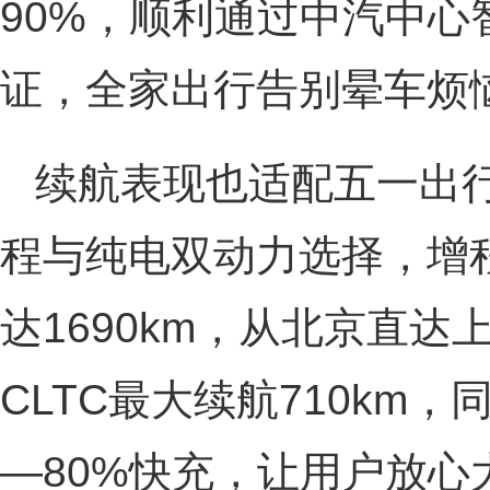
90%，顺利通过中汽中
证，全家出行告别晕车烦
续航表现也适配五一出
程与纯电双动力选择，增程
达1690km，从北京直
CLTC最大续航710km，
—80%快充，让用户放