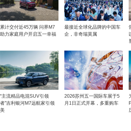
累计交付近45万辆 问界M7
最接近全球化品牌的中国车
助力家庭用户开启五一幸福
企，非奇瑞莫属
“主流精品电混SUV引领
2026苏州五一国际车展于5
者”吉利银河M7远航家引领
月1日正式开幕，多重购车
美