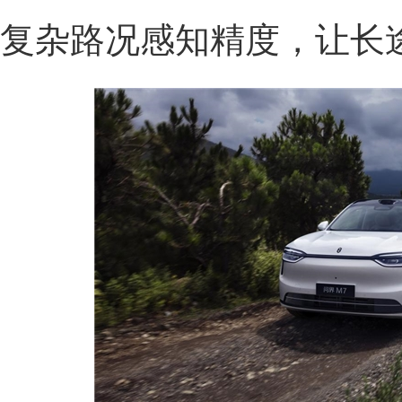
复杂路况感知精度，让长