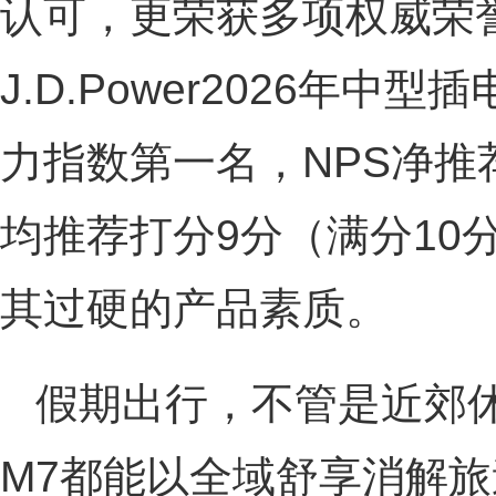
认可，更荣获多项权威荣
J.D.Power2026年中
力指数第一名，NPS净推
均推荐打分9分（满分10
其过硬的产品素质。
假期出行，不管是近郊
M7都能以全域舒享消解