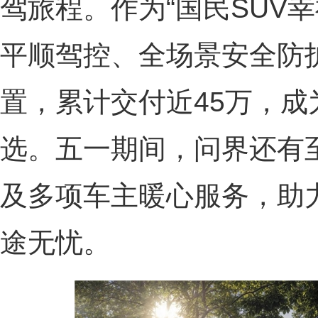
驾旅程。作为“国民SUV幸
平顺驾控、全场景安全防
置，累计交付近45万，
选。五一期间，问界还有至
及多项车主暖心服务，助
途无忧。