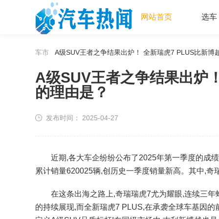
网站首页
选车
车市
A级SUV王者之争结果出炉！ 全新瑞虎7 PLUS比新
A级SUV王者之争结果出炉！
的理由是？
发布时间：
2025-04-27
近期,各大车企纷纷公布了2025年第一季度的成绩单
累计销量620025辆,创历史一季度销量新高。其中,奇
在这条出海之路上,奇瑞瑞虎7尤为耀眼,连续三年蝉
的持续展现,而全新瑞虎7 PLUS,在承袭全球车基