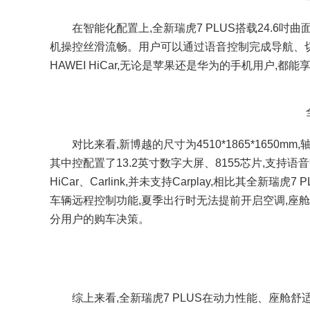
在智能化配置上,全新瑞虎7 PLUS搭载24.6吋曲
机操控丝滑流畅。用户可以通过语音控制完成导航、切换
HAWEI HiCar,无论是苹果还是华为的手机用户,
对比来看,新博越的尺寸为4510*1865*1650mm
其中控配置了13.2英寸数字大屏、8155芯片,支持
HiCar、Carlink,并未支持Carplay,相比其全
车辆远程控制功能,夏季出行时无法提前开启空调,座舱
分用户的购车决策。
综上来看,全新瑞虎7 PLUS在动力性能、座舱舒