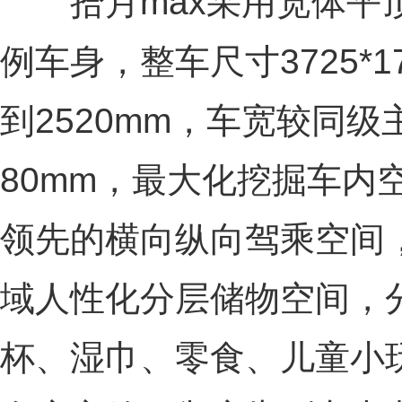
拾月max采用宽体平顶
例车身，整车尺寸3725*17
到2520mm，车宽较同级
80mm，最大化挖掘车内
领先的横向纵向驾乘空间
域人性化分层储物空间，
杯、湿巾、零食、儿童小