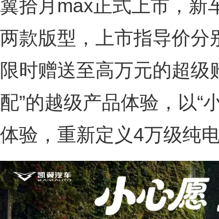
翼拾月max正式上市，新
两款版型，上市指导价分别为
限时赠送至高万元的超级
配”的越级产品体验，以“
体验，重新定义4万级纯