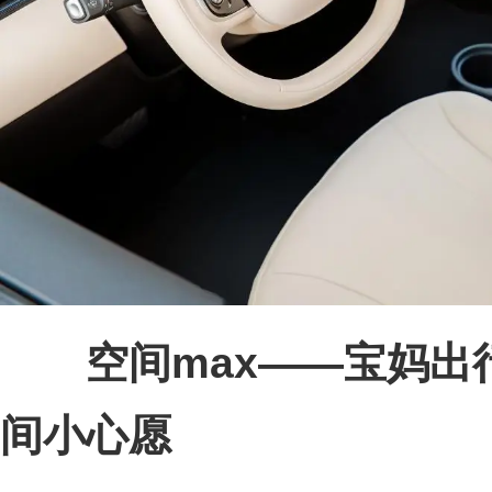
空间max——宝妈
间小心愿