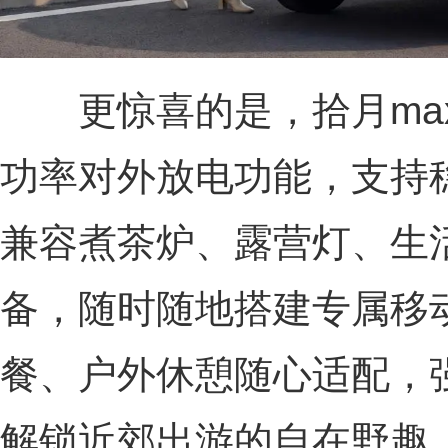
更惊喜的是，拾月max配
功率对外放电功能，支持
兼容煮茶炉、露营灯、生
备，随时随地搭建专属移
餐、户外休憩随心适配，
解锁近郊出游的自在野趣