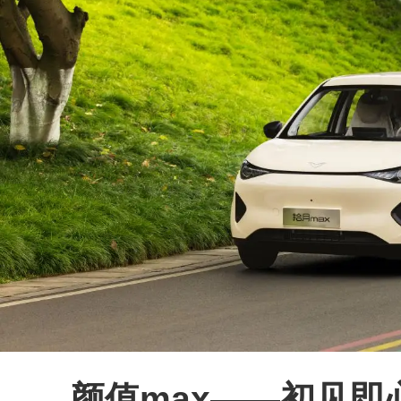
颜值max——初见