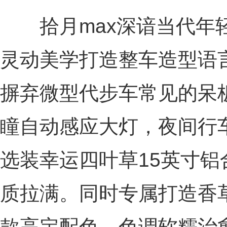
拾月max深谙当代年轻
灵动美学打造整车造型语
摒弃微型代步车常见的呆
瞳自动感应大灯，夜间行
选装幸运四叶草15英寸
质拉满。同时专属打造香
款高定配色，色调软糯治