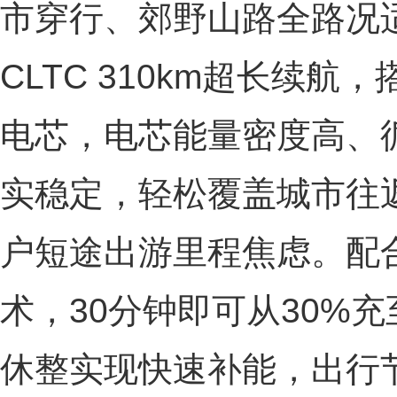
市穿行、郊野山路全路况
CLTC 310km超长续
电芯，电芯能量密度高、
实稳定，轻松覆盖城市往
户短途出游里程焦虑。配合
术，30分钟即可从30%充
休整实现快速补能，出行