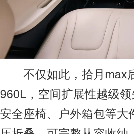
不仅如此，拾月max后
960L，空间扩展性越级
安全座椅、户外箱包等大
压折叠，可完整从容收纳